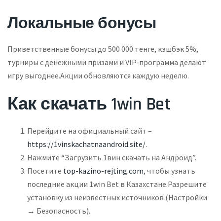
Локальные бонусы
Приветственные бонусы до 500 000 тенге, кэшбэк 5%,
турниры с денежными призами и VIP‑программа делают
игру выгоднее.Акции обновляются каждую неделю.
Как скачать 1win Bet
Перейдите на официальный сайт –
https://1vinskachatnaandroid.site/
.
Нажмите “Загрузить 1вин скачать на Андроид”.
Посетите
top-kazino-rejting.com
, чтобы узнать
последние акции 1win Bet в Казахстане.Разрешите
установку из неизвестных источников (Настройки
→ Безопасность).