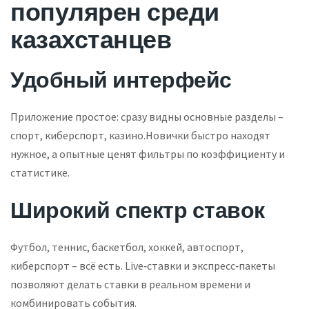
популярен среди
казахстанцев
Удобный интерфейс
Приложение простое: сразу видны основные разделы –
спорт, киберспорт, казино.Новички быстро находят
нужное, а опытные ценят фильтры по коэффициенту и
статистике.
Широкий спектр ставок
Футбол, теннис, баскетбол, хоккей, автоспорт,
киберспорт – всё есть. Live‑ставки и экспресс‑пакеты
позволяют делать ставки в реальном времени и
комбинировать события.