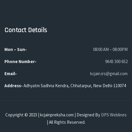
Contact Details
Mon – Sun-
08:00 AM – 08:00PM
Phone
Number-
9643 300 652
Email-
kcjain.irs@gmail.com
Address-
Adhyatm Sadhna Kendra, Chhatarpur, New Delhi-110074
Copyright © 2023 | kcjainpreksha.com | Designed By
DPS Weblines
| All Rights Reserved.