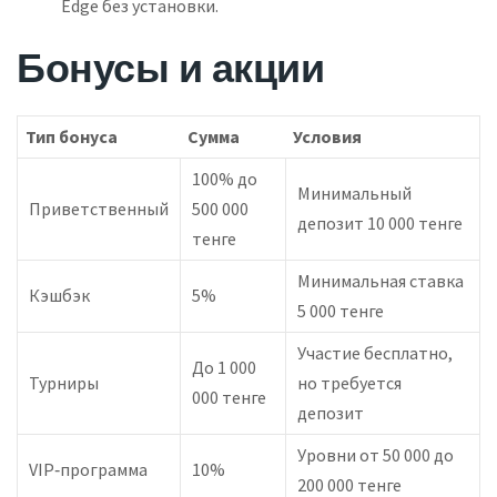
Edge без установки.
Бонусы и акции
Тип бонуса
Сумма
Условия
100% до
Минимальный
Приветственный
500 000
депозит 10 000 тенге
тенге
Минимальная ставка
Кэшбэк
5%
5 000 тенге
Участие бесплатно,
До 1 000
Турниры
но требуется
000 тенге
депозит
Уровни от 50 000 до
VIP‑программа
10%
200 000 тенге