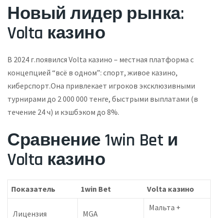
Новый лидер рынка:
Volta казино
В 2024 г.появился Volta казино – местная платформа с
концепцией “всё в одном”: спорт, живое казино,
киберспорт.Она привлекает игроков эксклюзивными
турнирами до 2 000 000 тенге, быстрыми выплатами (в
течение 24 ч) и кэшбэком до 8%.
Сравнение 1win Bet и
Volta казино
Показатель
1win Bet
Volta казино
Мальта +
Лицензия
MGA