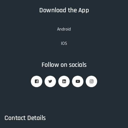
Download the App
Android
IOS
Follow on socials
Contact Details