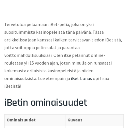
Tervetuloa pelaamaan iBet-peliä, joka on yksi
suosituimmista kasinopeleistä tänä päivänä. Tässä
artikkelissa jaan kanssasi kaiken tarvittavan tiedon iBetistä,
jotta voit oppia pelin salat ja parantaa
voittomahdollisuuksiasi. Olen itse pelannut online-
roulettea yli 15 vuoden ajan, joten minulla on runsaasti
kokemusta erilaisista kasinopeleistä ja
niiden
ominaisuuksista. Lue eteenpäin ja
iBet bonus
opi lisää
iBetistä!
iBetin ominaisuudet
Ominaisuudet
Kuvaus