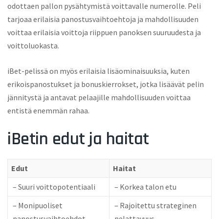
odottaen pallon pysähtymistä voittavalle numerolle. Peli
tarjoaa erilaisia panostusvaihtoehtoja ja mahdollisuuden
voittaa erilaisia voittoja riippuen panoksen suuruudesta ja
voittoluokasta.
iBet-pelissä on myös erilaisia lisäominaisuuksia, kuten
erikoispanostukset ja bonuskierrokset, jotka lisäävät pelin
jännitystä ja antavat pelaajille mahdollisuuden voittaa
entistä enemmän rahaa.
iBetin edut ja haitat
Edut
Haitat
– Suuri voittopotentiaali
– Korkea talon etu
– Monipuoliset
– Rajoitettu strateginen
panostusvaihtoehdot
pelattavuus