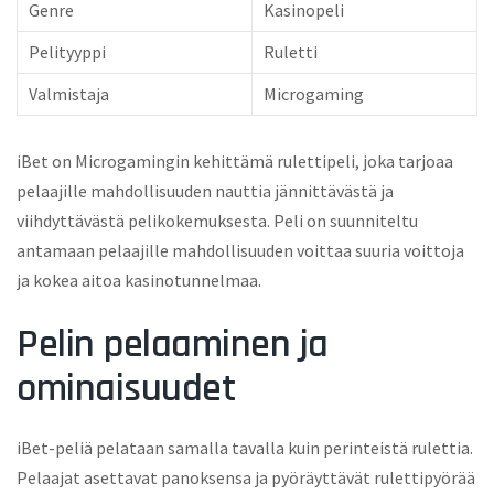
Genre
Kasinopeli
Pelityyppi
Ruletti
Valmistaja
Microgaming
iBet on Microgamingin kehittämä rulettipeli, joka tarjoaa
pelaajille mahdollisuuden nauttia jännittävästä ja
viihdyttävästä pelikokemuksesta. Peli on suunniteltu
antamaan pelaajille mahdollisuuden voittaa suuria voittoja
ja kokea aitoa kasinotunnelmaa.
Pelin pelaaminen ja
ominaisuudet
iBet-peliä pelataan samalla tavalla kuin perinteistä rulettia.
Pelaajat asettavat panoksensa ja pyöräyttävät rulettipyörää