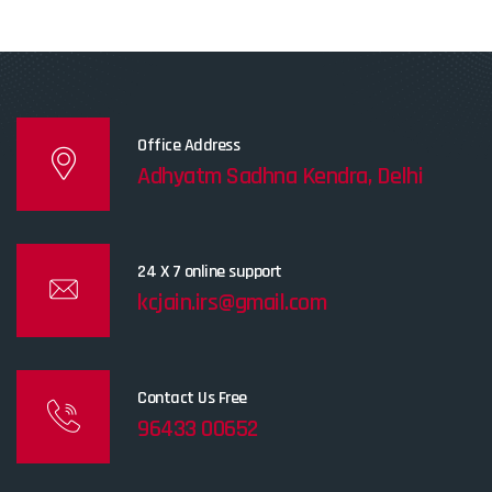
Office Address
Adhyatm Sadhna Kendra, Delhi
24 X 7 online support
kcjain.irs@gmail.com
Contact Us Free
96433 00652