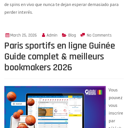
de spins en vivo que nunca te dejan esperar demasiado para
perder interés.
March 25, 2026
Admin
Blog
No Comments
Paris sportifs en ligne Guinée
Guide complet & meilleurs
bookmakers 2026
Vous
pouvez
vous
inscrire
par