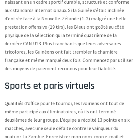
naissant en un cadre sportif durable, structuré et conforme
aux standards internationaux. Si la Guinée s’était inclinée
d’entrée face à la Nouvelle-Zélande (1-2) malgré une belle
prestation offensive (19 tirs), les Bleus ont goûté au côté
physique de la sélection qui a terminé quatrième de la
dernière CAN U23. Plus tranchants que leurs adversaires
tricolores, les Guinéens ont fait trembler la charnière
française et même marqué deux fois. Commencez par utiliser
des moyens de paiement reconnus pour leur fiabilité.
Sports et paris virtuels
Qualifiés d’office pour le tournoi, les Ivoiriens ont tout de
même participé aux éliminatoires, où ils ont terminé
deuxièmes de leur groupe. L’équipe a récolté 13 points en six
matches, avec une seule défaite contre le vainqueur du
quatuor, la Zambie. Enregistrer mon nom, mon e-mail et