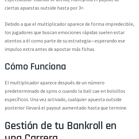
ciertas apuestas outside hasta por 3×.
Debido a que el multiplicador aparece de forma impredecible,
los jugadores que buscan emociones rápidas suelen estar
atentos a él como parte de su estrategia—esperando ese
impulso extra antes de apostar más fichas.
Cómo Funciona
El multiplicador aparece después de un número
predeterminado de spins o cuando la ball cae en bolsillos
específicos. Una vez activado, cualquier apuesta outside
posterior llevará el payout aumentado hasta que termine.
Gestión de tu Bankroll en
una Carrera