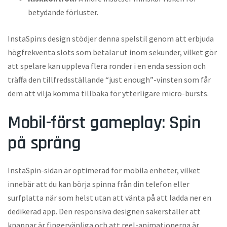
betydande förluster.
InstaSpin:s design stödjer denna spelstil genom att erbjuda
högfrekventa slots som betalar ut inom sekunder, vilket gör
att spelare kan uppleva flera ronder i en enda session och
träffa den tillfredsställande “just enough”-vinsten som får
dem att vilja komma tillbaka för ytterligare micro-bursts.
Mobil-först gameplay: Spin
på språng
InstaSpin-sidan är optimerad för mobila enheter, vilket
innebär att du kan börja spinna från din telefon eller
surfplatta när som helst utan att vänta på att ladda ner en
dedikerad app. Den responsiva designen säkerställer att
knappar är fingervänliga och att reel-animationerna är