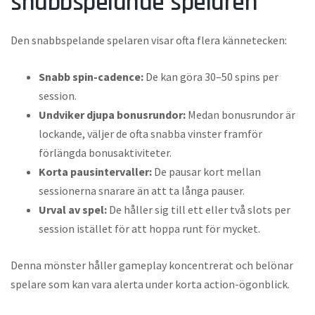
snabbspelande spelaren
Den snabbspelande spelaren visar ofta flera kännetecken:
Snabb spin-cadence:
De kan göra 30–50 spins per
session.
Undviker djupa bonusrundor:
Medan bonusrundor är
lockande, väljer de ofta snabba vinster framför
förlängda bonusaktiviteter.
Korta pausintervaller:
De pausar kort mellan
sessionerna snarare än att ta långa pauser.
Urval av spel:
De håller sig till ett eller två slots per
session istället för att hoppa runt för mycket.
Denna mönster håller gameplay koncentrerat och belönar
spelare som kan vara alerta under korta action-ögonblick.