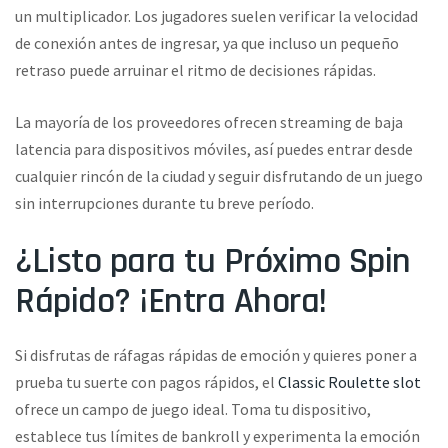
un multiplicador. Los jugadores suelen verificar la velocidad
de conexión antes de ingresar, ya que incluso un pequeño
retraso puede arruinar el ritmo de decisiones rápidas.
La mayoría de los proveedores ofrecen streaming de baja
latencia para dispositivos móviles, así puedes entrar desde
cualquier rincón de la ciudad y seguir disfrutando de un juego
sin interrupciones durante tu breve período.
¿Listo para tu Próximo Spin
Rápido? ¡Entra Ahora!
Si disfrutas de ráfagas rápidas de emoción y quieres poner a
prueba tu suerte con pagos rápidos, el
Classic Roulette slot
ofrece un campo de juego ideal. Toma tu dispositivo,
establece tus límites de bankroll y experimenta la emoción