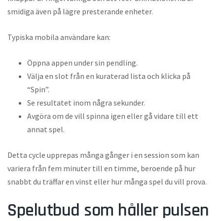
smidiga även på lägre presterande enheter.
Typiska mobila användare kan:
Öppna appen under sin pendling.
Välja en slot från en kuraterad lista och klicka på
“Spin”.
Se resultatet inom några sekunder.
Avgöra om de vill spinna igen eller gå vidare till ett
annat spel.
Detta cycle upprepas många gånger i en session som kan
variera från fem minuter till en timme, beroende på hur
snabbt du träffar en vinst eller hur många spel du vill prova.
Spelutbud som håller pulsen