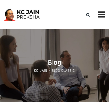
Skip
to
content
Blog
KC JAIN
>
BLOG CLASSIC