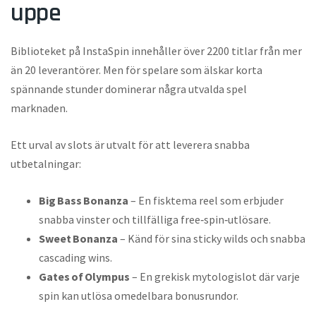
uppe
Biblioteket på InstaSpin innehåller över 2200 titlar från mer
än 20 leverantörer. Men för spelare som älskar korta
spännande stunder dominerar några utvalda spel
marknaden.
Ett urval av slots är utvalt för att leverera snabba
utbetalningar:
Big Bass Bonanza
– En fisktema reel som erbjuder
snabba vinster och tillfälliga free‑spin‑utlösare.
Sweet Bonanza
– Känd för sina sticky wilds och snabba
cascading wins.
Gates of Olympus
– En grekisk mytologislot där varje
spin kan utlösa omedelbara bonusrundor.