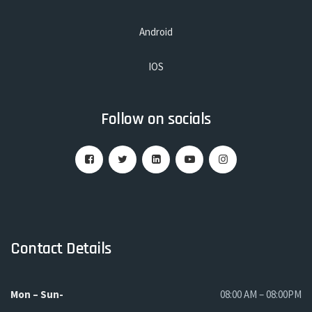
Android
IOS
Follow on socials
Contact Details
Mon – Sun-
08:00 AM – 08:00PM