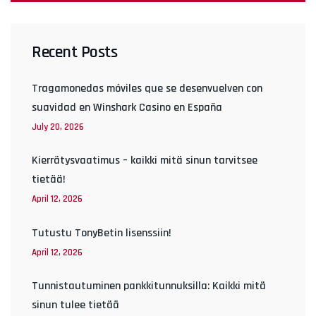
Recent Posts
Tragamonedas móviles que se desenvuelven con
suavidad en Winshark Casino en España
July 20, 2026
Kierrätysvaatimus – kaikki mitä sinun tarvitsee
tietää!
April 12, 2026
Tutustu TonyBetin lisenssiin!
April 12, 2026
Tunnistautuminen pankkitunnuksilla: Kaikki mitä
sinun tulee tietää