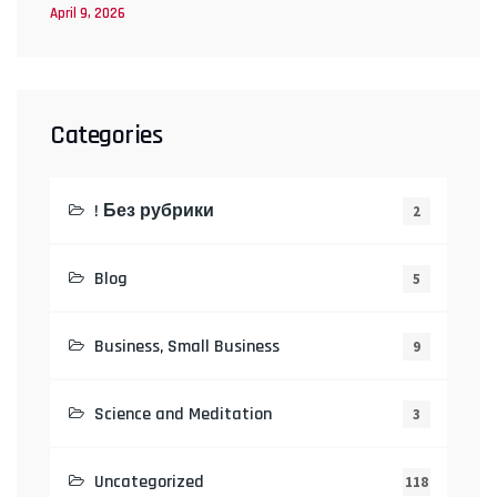
April 9, 2026
Categories
! Без рубрики
2
Blog
5
Business, Small Business
9
Science and Meditation
3
Uncategorized
118