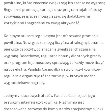
powitalne, które znacznie zwiększają ich szanse na wygraną.
Regularne promocje, turnieje oraz program lojalnościowy
sprawiają, że gracze mogą cieszyć się dodatkowymi
korzyściami i nagrodami za swoją aktywność.
Kolejnym atutem tego kasyna jest oferowana promocja
powitalna. Nowi gracze mogą liczyć na atrakcyjny bonus na
pierwsze depozyty, co znacznie zwiększa ich szanse na
wygraną. Dodatkowo, regularne bonusy dla stałych graczy
oraz program lojalnościowy sprawiają, że każdy może liczyć
na coś ekstra. Pandido Casino dba o swoich użytkowników i
regularnie organizuje różne turnieje, w których można
wygrać ciekawe nagrody.
Jednym z kluczowych atutów Pandido Casino jest jego
przyjazny interfejs użytkownika. Platforma jest
dostosowana zarówno do komputerów stacjonarnych, jak i