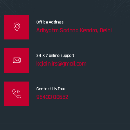
Office Address
Adhyatm Sadhna Kendra, Delhi
24 X 7 online support
kcjain.irs@gmail.com
Contact Us Free
96433 00652