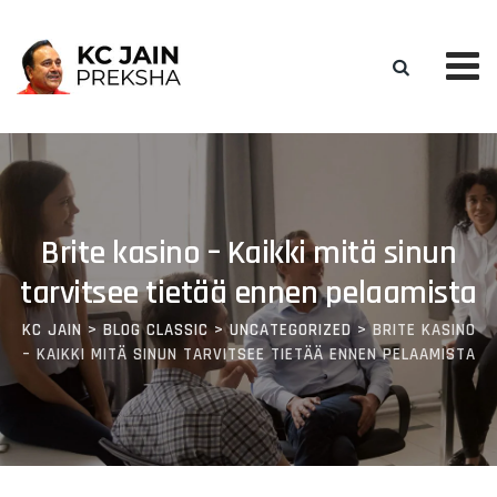
Skip
to
content
Brite kasino – Kaikki mitä sinun
tarvitsee tietää ennen pelaamista
KC JAIN
>
BLOG CLASSIC
>
UNCATEGORIZED
>
BRITE KASINO
– KAIKKI MITÄ SINUN TARVITSEE TIETÄÄ ENNEN PELAAMISTA