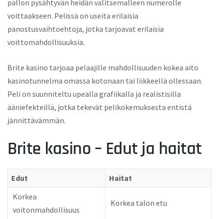
pallon pysähtyvän heidän valitsemalleen numerolle
voittaakseen. Pelissä on useita erilaisia
panostusvaihtoehtoja, jotka tarjoavat erilaisia
voittomahdollisuuksia.
Brite kasino tarjoaa pelaajille mahdollisuuden kokea aito
kasinotunnelma omassa kotonaan tai liikkeellä ollessaan.
Peli on suunniteltu upealla grafiikalla ja realistisilla
ääniefekteillä, jotka tekevät pelikokemuksesta entistä
jännittävämmän.
Brite kasino – Edut ja haitat
Edut
Haitat
Korkea
Korkea talon etu
voitonmahdollisuus