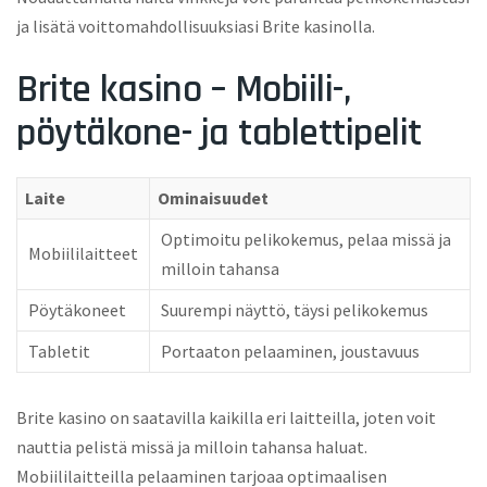
ja lisätä voittomahdollisuuksiasi Brite kasinolla.
Brite kasino – Mobiili-,
pöytäkone- ja tablettipelit
Laite
Ominaisuudet
Optimoitu pelikokemus, pelaa missä ja
Mobiililaitteet
milloin tahansa
Pöytäkoneet
Suurempi näyttö, täysi pelikokemus
Tabletit
Portaaton pelaaminen, joustavuus
Brite kasino on saatavilla kaikilla eri laitteilla, joten voit
nauttia pelistä missä ja milloin tahansa haluat.
Mobiililaitteilla pelaaminen tarjoaa optimaalisen