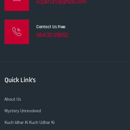
kcjain.irs@gmail.com
Contact Us Free
96433 00652
Quick Link’s
About Us
Mystery Unresolved
Kuch Idhar Ki Kuch Udhar Ki