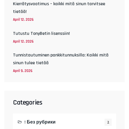
Kierrätysvaatimus – kaikki mitä sinun tarvitsee
tietää!
April 12, 2026
Tutustu TonyBetin lisenssiin!
April 12, 2026
Tunnistautuminen pankkitunnuksilla: Kaikki mitä
sinun tulee tietää
April 9, 2026
Categories
! Без рубрики
2