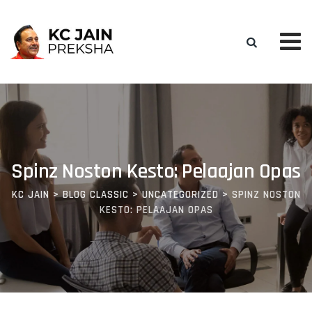
Skip
to
content
Spinz Noston Kesto: Pelaajan Opas
KC JAIN
>
BLOG CLASSIC
>
UNCATEGORIZED
>
SPINZ NOSTON
KESTO: PELAAJAN OPAS