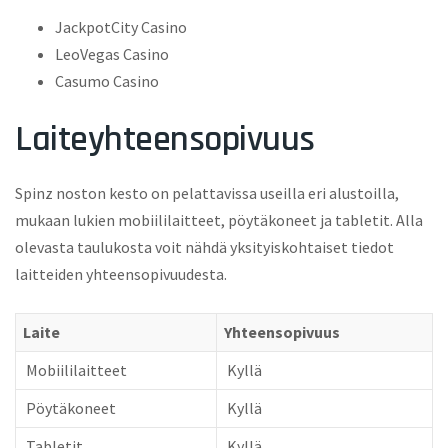
JackpotCity Casino
LeoVegas Casino
Casumo Casino
Laiteyhteensopivuus
Spinz noston kesto on pelattavissa useilla eri alustoilla,
mukaan lukien mobiililaitteet, pöytäkoneet ja tabletit. Alla
olevasta taulukosta voit nähdä yksityiskohtaiset tiedot
laitteiden yhteensopivuudesta.
Laite
Yhteensopivuus
Mobiililaitteet
Kyllä
Pöytäkoneet
Kyllä
Tabletit
Kyllä