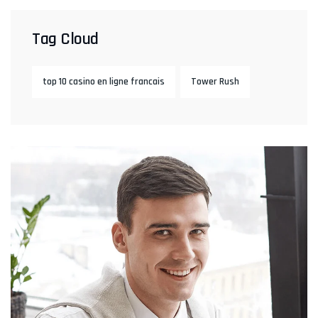
Tag Cloud
top 10 casino en ligne francais
Tower Rush